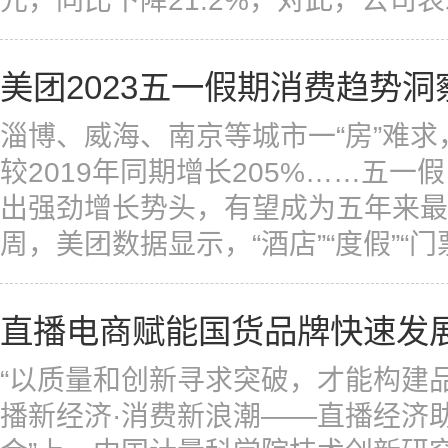
元，同比下降21.2%，对此，公司表示
美团2023五一假期消费趋势
淄博、威海、南京等城市一“房”难
较2019年同期增长205%……五
出强劲增长势头，有望成为五年来最
周，美团数据显示，“酒店”“度假”“门票”
直播电商赋能国货品牌快速发
“以质量和创新寻求突破，才能构建品
播新经济·消费新浪潮——直播经济