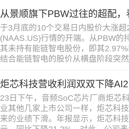
从景顺旗下PBW过往的超配，
于3月底的10个交易日内股价大涨超
(NAAS.US)行情的开端。从PBW
其未持有能链智电股份，即其2.97
结合能链智电的股价从横盘阶段突然于3月
炬芯科技营收利润双双下降AI2
23日下午，音频SoC芯片厂商炬芯科
业其他几家上市公司一样，炬芯科技
来的业绩下滑。年报显示，炬芯科技20