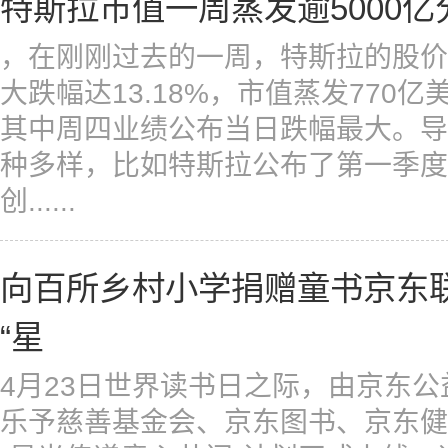
特斯拉市值一周蒸发逾5000亿
，在刚刚过去的一周，特斯拉的股价
大跌幅达13.18%，市值蒸发770亿
其中周四业绩公布当日跌幅最大。导
种多样，比如特斯拉公布了第一季度
创......
向百所乡村小学捐赠童书京东
“星
4月23日世界读书日之际，由京东
乐予慈善基金会、京东图书、京东健