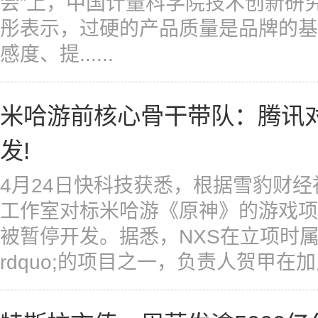
会”上，中国计量科学院技术创新研
彤表示，过硬的产品质量是品牌的基
感度、提......
米哈游前核心骨干带队：腾讯
发!
4月24日快科技获悉，根据雪豹财
工作室对标米哈游《原神》的游戏项目ldq
被暂停开发。据悉，NXS在立项时属于
rdquo;的项目之一，负责人贺甲在加入腾