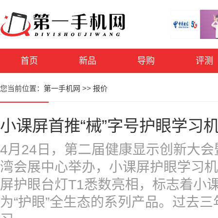
首页
新品
导购
评测
您当前位置：
第一手机网
>>
报价
小课屏首推“械”字号护眼学习
4月24日，第二届健康显示创新大
湾会展中心举办，小课屏护眼学习机
屏护眼台灯T1悉数亮相，标志着小
为“护眼”全生态的系列产品。过去三